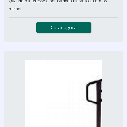
Quando o interesse é por carrinho hidráulico, com os
melhor...
Cotar agora