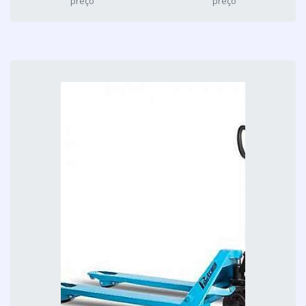
preço
preço