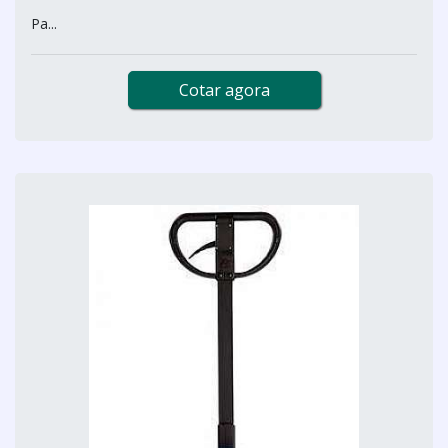
Pa...
Cotar agora