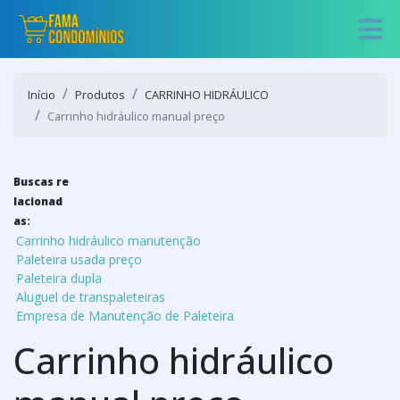
Início
Produtos
CARRINHO HIDRÁULICO
Carrinho hidráulico manual preço
Buscas re
lacionad
as:
Carrinho hidráulico manutenção
Paleteira usada preço
Paleteira dupla
Aluguel de transpaleteiras
Empresa de Manutenção de Paleteira
Carrinho hidráulico