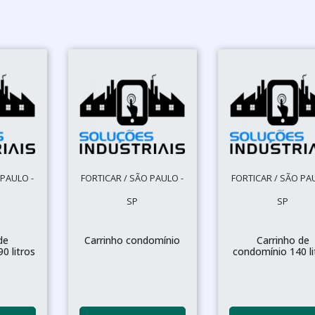
 PAULO -
FORTICAR / SÃO PAULO -
FORTICAR / SÃO PA
SP
SP
de
Carrinho condomínio
Carrinho de
0 litros
condomínio 140 li