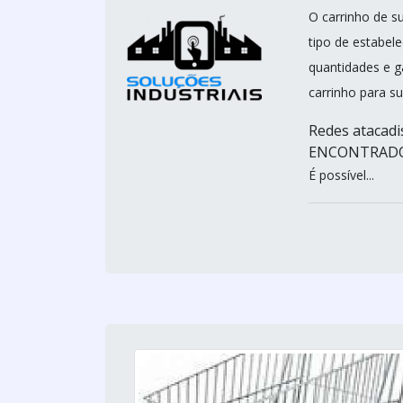
O carrinho de 
tipo de estabel
quantidades e g
carrinho para s
Redes atacad
ENCONTRADO
É possível...