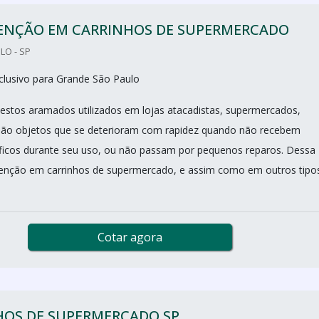
NÇÃO EM CARRINHOS DE SUPERMERCADO
LO - SP
clusivo para Grande São Paulo
cestos aramados utilizados em lojas atacadistas, supermercados,
 são objetos que se deterioram com rapidez quando não recebem
ficos durante seu uso, ou não passam por pequenos reparos. Dessa
enção em carrinhos de supermercado, e assim como em outros tipo
Cotar agora
HOS DE SUPERMERCADO SP