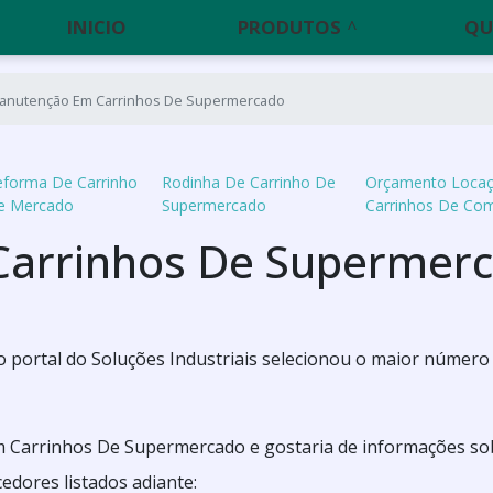
INICIO
PRODUTOS
QU
anutenção Em Carrinhos De Supermercado
eforma De Carrinho
Rodinha De Carrinho De
Orçamento Loca
e Mercado
Supermercado
Carrinhos De Co
arrinhos De Supermer
o portal do Soluções Industriais selecionou o maior número
m Carrinhos De Supermercado e gostaria de informações so
edores listados adiante: