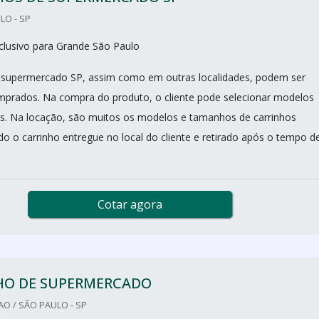
LO - SP
clusivo para Grande São Paulo
e supermercado SP, assim como em outras localidades, podem ser
prados. Na compra do produto, o cliente pode selecionar modelos
s. Na locação, são muitos os modelos e tamanhos de carrinhos
do o carrinho entregue no local do cliente e retirado após o tempo d
Cotar agora
HO DE SUPERMERCADO
O / SÃO PAULO - SP