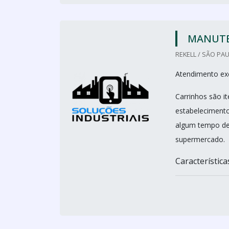
MANUTE
REKELL / SÃO PAU
Atendimento ex
Carrinhos são i
estabelecimentos
algum tempo de 
supermercado.
Características