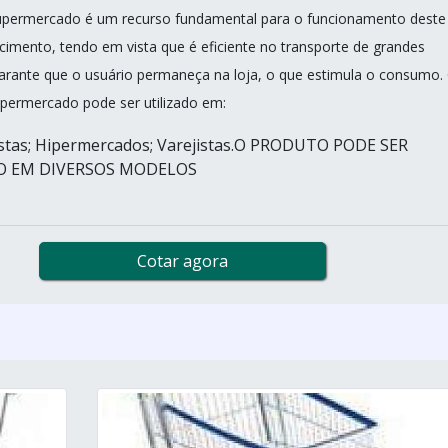
supermercado é um recurso fundamental para o funcionamento deste
ecimento, tendo em vista que é eficiente no transporte de grandes
arante que o usuário permaneça na loja, o que estimula o consumo.
upermercado pode ser utilizado em:
istas; Hipermercados; Varejistas.O PRODUTO PODE SER
 EM DIVERSOS MODELOS
Cotar agora