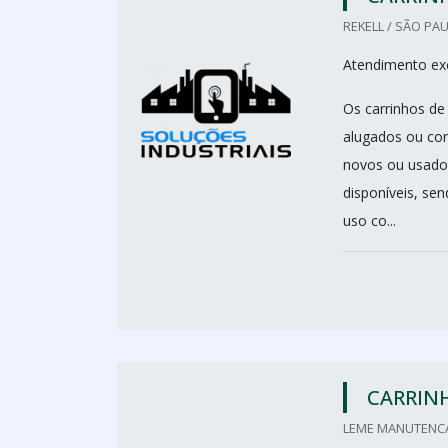
REKELL / SÃO PAU
Atendimento ex
Os carrinhos d
alugados ou com
novos ou usado
disponíveis, sen
uso co...
CARRIN
LEME MANUTENCA