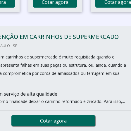
ora
Cotar agora
Cotar agora
NÇÃO EM CARRINHOS DE SUPERMERCADO
PAULO - SP
m carrinhos de supermercado é muito requisitada quando o
apresenta falhas em suas peças ou estrutura, ou, ainda, quando a
stá comprometida por conta de amassados ou ferrugem em sua
m serviço de alta qualidade
mo finalidade deixar o carrinho reformado e zincado. Para isso,...
Cotar agora