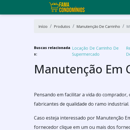
Início
Produtos
Manutenção De Carrinho
M
Buscas relacionada
Locação De Carrinho De
R
Supermercado
D
s:
Manutenção Em C
Pensando em facilitar a vida do comprador, 
fabricantes de qualidade do ramo industrial.
Caso esteja interessado por Manutenção E
fornecedor clique em um ou mais dos fornec