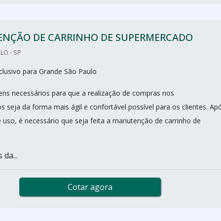
NÇÃO DE CARRINHO DE SUPERMERCADO
LO - SP
clusivo para Grande São Paulo
tens necessários para que a realização de compras nos
 seja da forma mais ágil e confortável possível para os clientes. Ap
uso, é necessário que seja feita a manutenção de carrinho de
 da...
Cotar agora