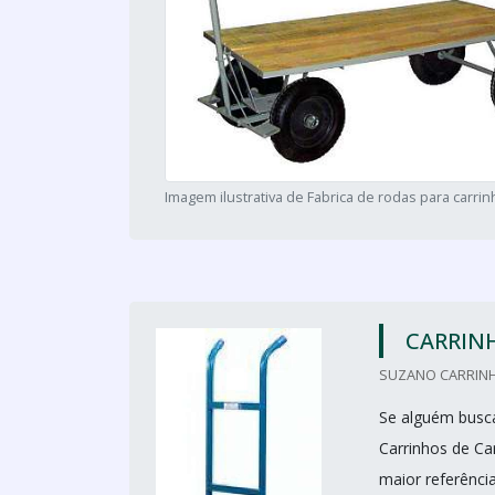
Imagem ilustrativa de Fabrica de rodas para carri
CARRIN
SUZANO CARRINH
Se alguém busca
Carrinhos de Ca
maior referênci