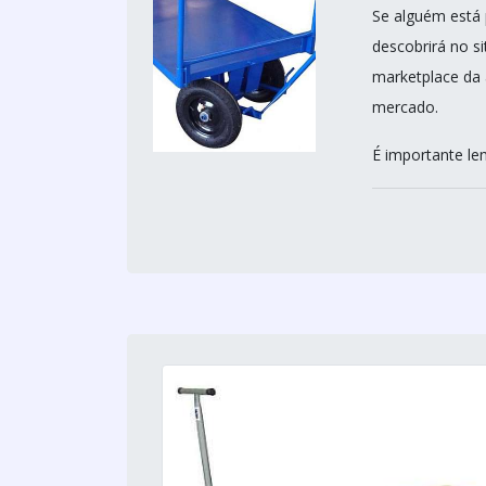
Se alguém está 
descobrirá no s
marketplace da 
mercado.
É importante le