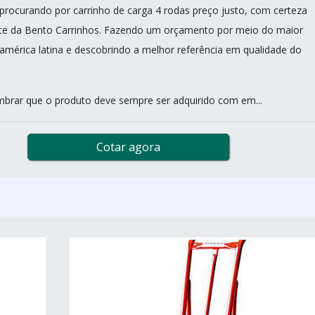
procurando por carrinho de carga 4 rodas preço justo, com certeza
ite da Bento Carrinhos. Fazendo um orçamento por meio do maior
américa latina e descobrindo a melhor referência em qualidade do
mbrar que o produto deve sempre ser adquirido com em...
Cotar agora