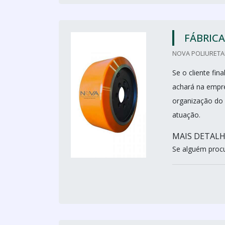
FÁBRICA
NOVA POLIURETA
Se o cliente fin
achará na empr
organização do 
atuação.
MAIS DETALH
Se alguém procur