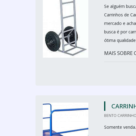
Se alguém busca
Carrinhos de C
mercado e achan
busca é por car
ótima qualidade
MAIS SOBRE C.
CARRINH
BENTO CARRINHO
Somente venda.