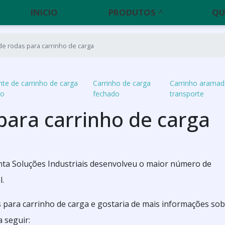
INICIO
PRODUTOS
QU
de rodas para carrinho de carga
nte de carrinho de carga
Carrinho de carga
Carrinho aramad
do
fechado
transporte
para carrinho de carga
ta Soluções Industriais desenvolveu o maior número de
l.
 para carrinho de carga e gostaria de mais informações sob
 seguir: