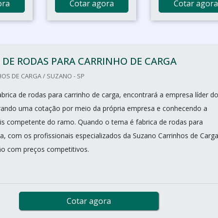
ora
Cotar agora
Cotar agora
 DE RODAS PARA CARRINHO DE CARGA
OS DE CARGA / SUZANO - SP
brica de rodas para carrinho de carga, encontrará a empresa líder d
rando uma cotação por meio da própria empresa e conhecendo a
is competente do ramo. Quando o tema é fabrica de rodas para
ga, com os profissionais especializados da Suzano Carrinhos de Carg
ão com preços competitivos.
Cotar agora