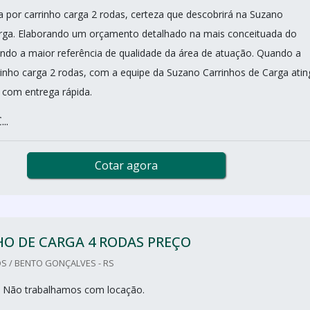
 por carrinho carga 2 rodas, certeza que descobrirá na Suzano
arga. Elaborando um orçamento detalhado na mais conceituada do
do a maior referência de qualidade da área de atuação. Quando a
rinho carga 2 rodas, com a equipe da Suzano Carrinhos de Carga atin
 com entrega rápida.
..
Cotar agora
O DE CARGA 4 RODAS PREÇO
S / BENTO GONÇALVES - RS
 Não trabalhamos com locação.