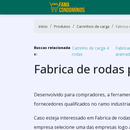
Início
Produtos
Carrinhos de carga
Fabrica 
Buscas relacionada
Carrinho de carga 4
Fabrica
rodas
arama
s:
Fabrica de rodas 
Desenvolvido para compradores, a ferramen
fornecedores qualificados no ramo industria
Caso esteja interessado em Fabrica de rodas
empresa selecione uma das empresas logo a