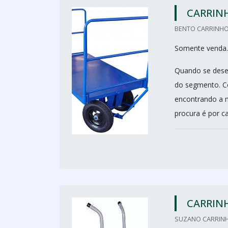
CARRINH
BENTO CARRINHO
Somente venda.
Quando se desej
do segmento. Co
encontrando a 
procura é por ca
CARRIN
SUZANO CARRINH