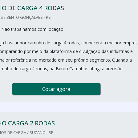
O DE CARGA 4 RODAS
S / BENTO GONÇALVES - RS
 Não trabalhamos com locação.
a buscar por carrinho de carga 4 rodas, conhecerá a melhor empres
mparando por meio da plataforma de divulgação das indústrias e
maior referência no mercado em seu próprio segmento. Quando a
rrinho de carga 4 rodas, na Bento Carrinhos atingirá precisão...
Cotar agora
HO CARGA 2 RODAS
OS DE CARGA / SUZANO - SP