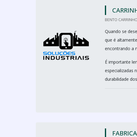
CARRIN
BENTO CARRINHO
Quando se desej
que é altamente
encontrando a m
É importante le
especializadas 
durabilidade dos
FABRIC