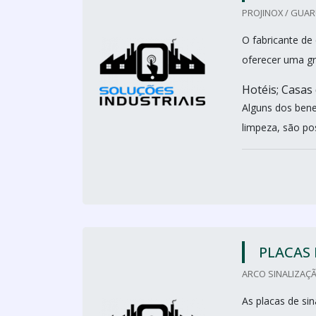
PROJINOX / GUAR
O fabricante de
oferecer uma gr
Hotéis; Casas
Alguns dos benef
limpeza, são pos
PLACAS 
ARCO SINALIZAÇÃ
As placas de si