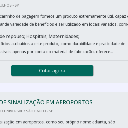
ULHOS - SP
 carrinho de bagagem fornece um produto extremamente útil, capaz 
ande variedade de benefícios e ser utilizado em locais variados, com
 de repouso; Hospitais; Maternidades;
ícios atribuídos a este produto, como durabilidade e praticidade de
síveis apenas por conta do material de fabricação, oferece...
Cotar agora
DE SINALIZAÇÃO EM AEROPORTOS
O UNIVERSAL / SÃO PAULO - SP
nalização em aeroportos, como seu próprio nome adianta, são