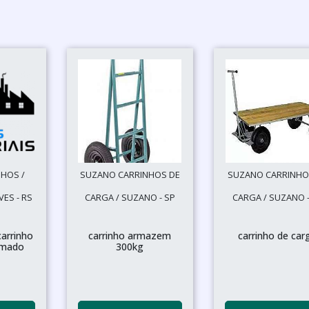
HOS /
SUZANO CARRINHOS DE
SUZANO CARRINHO
ES - RS
CARGA / SUZANO - SP
CARGA / SUZANO -
carrinho
carrinho armazem
carrinho de car
amado
300kg