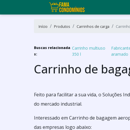
Início
Produtos
Carrinhos de carga
Carrinh
Buscas relacionada
Carrinho multiuso
Fabricant
350 l
aramado
s:
Carrinho de bag
Feito para facilitar a sua vida, o Soluções 
do mercado industrial.
Interessado em Carrinho de bagagem aerop
das empresas logo abaixo: