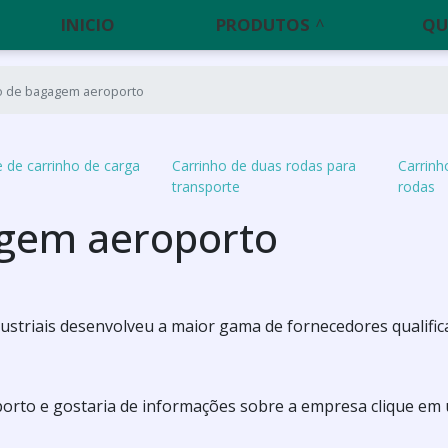
INICIO
PRODUTOS
QU
o de bagagem aeroporto
e de carrinho de carga
Carrinho de duas rodas para
Carrinh
transporte
rodas
agem aeroporto
Industriais desenvolveu a maior gama de fornecedores qualifi
orto e gostaria de informações sobre a empresa clique em