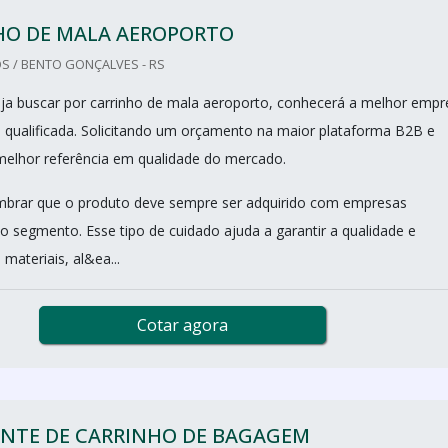
HO DE MALA AEROPORTO
S / BENTO GONÇALVES - RS
a buscar por carrinho de mala aeroporto, conhecerá a melhor empr
 qualificada. Solicitando um orçamento na maior plataforma B2B e
elhor referência em qualidade do mercado.
mbrar que o produto deve sempre ser adquirido com empresas
no segmento. Esse tipo de cuidado ajuda a garantir a qualidade e
 materiais, al&ea...
Cotar agora
ANTE DE CARRINHO DE BAGAGEM