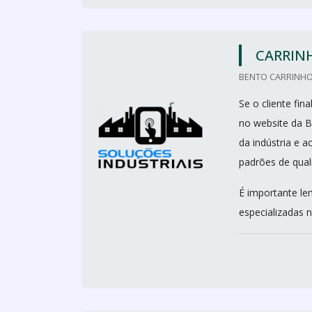
CARRIN
BENTO CARRINHO
Se o cliente fi
no website da B
da indústria e 
padrões de qual
É importante le
especializadas n