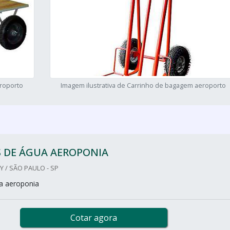
eroporto
Imagem ilustrativa de Carrinho de bagagem aeroporto
 DE ÁGUA AEROPONIA
 / SÃO PAULO - SP
a aeroponia
Cotar agora