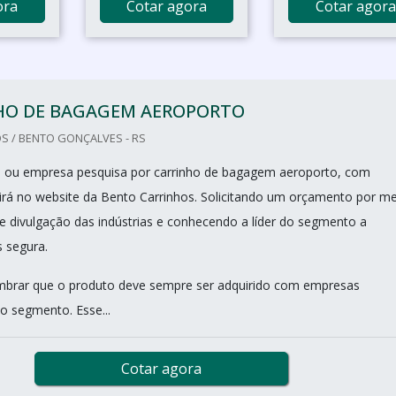
ora
Cotar agora
Cotar agora
HO DE BAGAGEM AEROPORTO
S / BENTO GONÇALVES - RS
nal ou empresa pesquisa por carrinho de bagagem aeroporto, com
irá no website da Bento Carrinhos. Solicitando um orçamento por m
e divulgação das indústrias e conhecendo a líder do segmento a
s segura.
mbrar que o produto deve sempre ser adquirido com empresas
o segmento. Esse...
Cotar agora