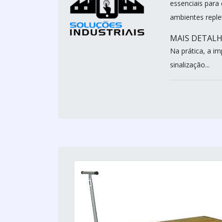
essenciais para
ambientes reple
MAIS DETALH
Na prática, a i
sinalização...