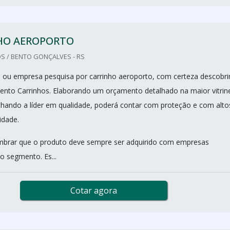
HO AEROPORTO
S / BENTO GONÇALVES - RS
nal ou empresa pesquisa por carrinho aeroporto, com certeza descobri
ento Carrinhos. Elaborando um orçamento detalhado na maior vitrin
achando a líder em qualidade, poderá contar com proteção e com alto
idade.
mbrar que o produto deve sempre ser adquirido com empresas
o segmento. Es...
Cotar agora