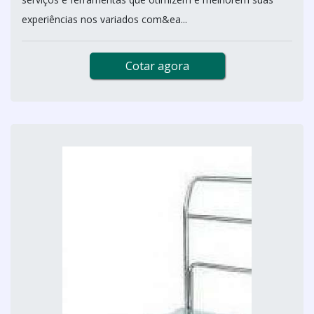
experiências nos variados com&ea...
Cotar agora