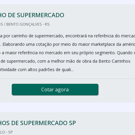
HO DE SUPERMERCADO
S / BENTO GONÇALVES - RS
 por carrinho de supermercado, encontrará na referência do merca
s. Elaborando uma cotação por meio do maior marketplace da améri
o a maior referência no mercado em seu próprio segmento. Quando 
o de supermercado, com a melhor mão de obra da Bento Carrinhos
tividade com altos padrões de quali...
Cotar agora
HOS DE SUPERMERCADO SP
LO - SP