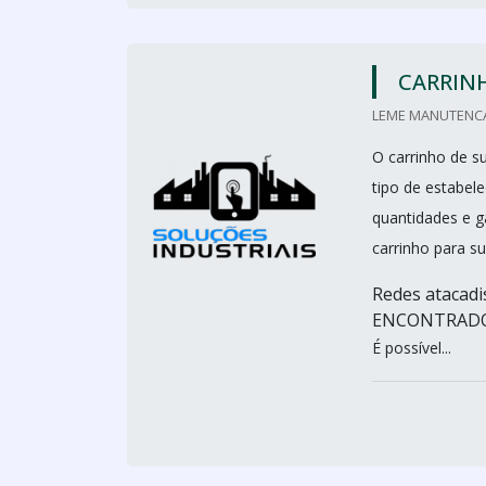
CARRIN
LEME MANUTENCA
O carrinho de 
tipo de estabel
quantidades e g
carrinho para s
Redes atacad
ENCONTRADO
É possível...