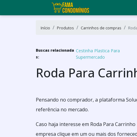
Início
Produtos
Carrinhos de compras
Roda
Buscas relacionada
Cestinha Plastica Para
Supermercado
s:
Roda Para Carri
Pensando no comprador, a plataforma Soluç
referência no mercado.
Caso haja interesse em Roda Para Carrinho
empresa clique em um ou mais dos fornecedo