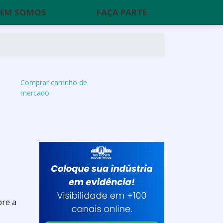
EM SOMOS
FAÇA PARTE
Comprar carrinho de
mercado
bre a