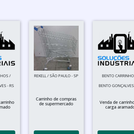
HOS /
REKELL / SÃO PAULO - SP
BENTO CARRINHO
ES - RS
BENTO GONÇALVES 
Carrinho de compras
carrinho
Venda de carrinh
de supermercado
amado
carga aramad