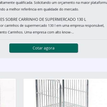
ltamente qualificada. Solicitando um orçamento na maior plataform
do a melhor referência em qualidade do mercado.
ES SOBRE CARRINHO DE SUPERMERCADO 130 L
or carrinhos de supermercado 130 l em uma empresa responsável,
ento Carrinhos. Uma empresa com alto know-...
Cotar agora