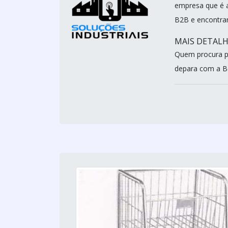
empresa que é a
B2B e encontran
MAIS DETALH
Quem procura p
depara com a B