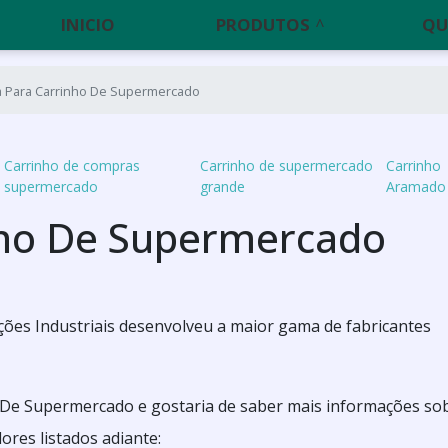
INICIO
PRODUTOS
QU
 Para Carrinho De Supermercado
Carrinho de compras
Carrinho de supermercado
Carrinho
supermercado
grande
Aramado
nho De Supermercado
ões Industriais desenvolveu a maior gama de fabricantes
 De Supermercado e gostaria de saber mais informações so
res listados adiante: