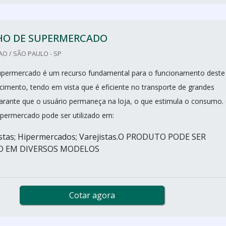
HO DE SUPERMERCADO
O / SÃO PAULO - SP
supermercado é um recurso fundamental para o funcionamento deste
ecimento, tendo em vista que é eficiente no transporte de grandes
arante que o usuário permaneça na loja, o que estimula o consumo.
upermercado pode ser utilizado em:
istas; Hipermercados; Varejistas.O PRODUTO PODE SER
 EM DIVERSOS MODELOS
Cotar agora