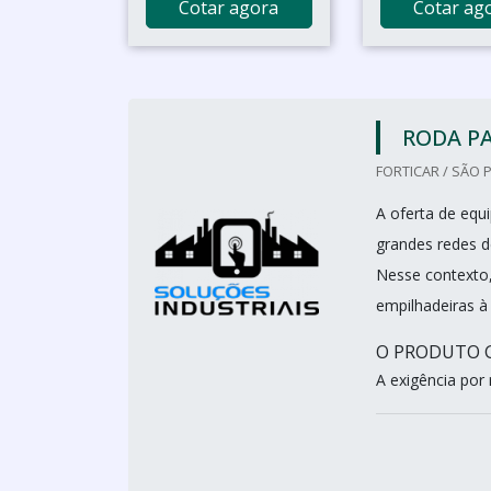
Cotar agora
Cotar ag
RODA P
FORTICAR / SÃO 
A oferta de eq
grandes redes 
Nesse contexto
empilhadeiras à
O PRODUTO G
A exigência por 