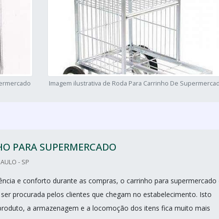
permercado
Imagem ilustrativa de Roda Para Carrinho De Supermerca
HO PARA SUPERMERCADO
PAULO - SP
iência e conforto durante as compras, o carrinho para supermercado 
a ser procurada pelos clientes que chegam no estabelecimento. Isto
produto, a armazenagem e a locomoção dos itens fica muito mais