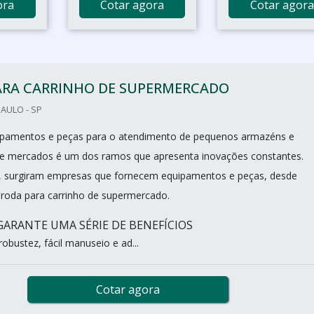
ora
Cotar agora
Cotar agora
ARA CARRINHO DE SUPERMERCADO
PAULO - SP
uipamentos e peças para o atendimento de pequenos armazéns e
de mercados é um dos ramos que apresenta inovações constantes.
, surgiram empresas que fornecem equipamentos e peças, desde
 roda para carrinho de supermercado.
ARANTE UMA SÉRIE DE BENEFÍCIOS
robustez, fácil manuseio e ad...
Cotar agora