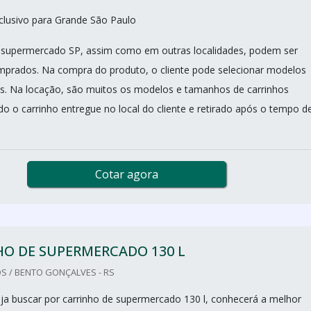
clusivo para Grande São Paulo
e supermercado SP, assim como em outras localidades, podem ser
prados. Na compra do produto, o cliente pode selecionar modelos
s. Na locação, são muitos os modelos e tamanhos de carrinhos
do o carrinho entregue no local do cliente e retirado após o tempo d
Cotar agora
O DE SUPERMERCADO 130 L
S / BENTO GONÇALVES - RS
a buscar por carrinho de supermercado 130 l, conhecerá a melhor