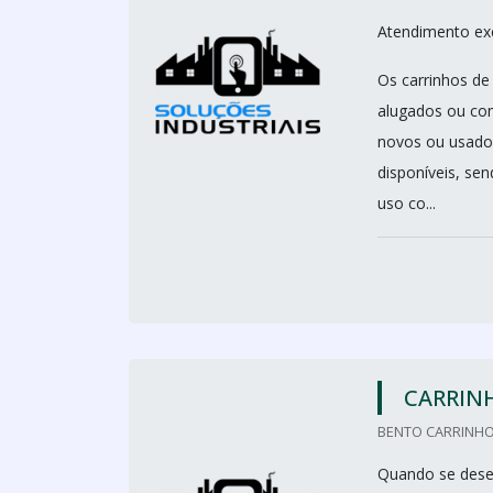
Atendimento ex
Os carrinhos d
alugados ou com
novos ou usado
disponíveis, sen
uso co...
CARRINH
BENTO CARRINHO
Quando se desej