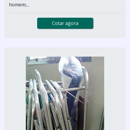
homem;...
Cotar agora