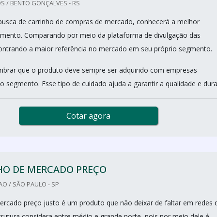
S / BENTO GONÇALVES - RS
usca de carrinho de compras de mercado, conhecerá a melhor
mento. Comparando por meio da plataforma de divulgação das
contrando a maior referência no mercado em seu próprio segmento.
mbrar que o produto deve sempre ser adquirido com empresas
o segmento. Esse tipo de cuidado ajuda a garantir a qualidade e durab
Cotar agora
HO DE MERCADO PREÇO
O / SÃO PAULO - SP
ercado preço justo é um produto que não deixar de faltar em redes 
utura considera entre médio e grande porte, pois por meio dele é