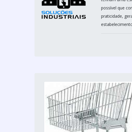
possível que c
praticidade, ge
estabelecimento