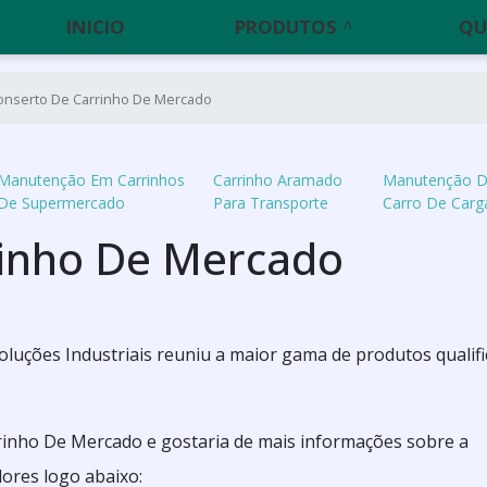
INICIO
PRODUTOS
QU
onserto De Carrinho De Mercado
Manutenção Em Carrinhos
Carrinho Aramado
Manutenção 
De Supermercado
Para Transporte
Carro De Carg
rinho De Mercado
oluções Industriais reuniu a maior gama de produtos qualif
rinho De Mercado e gostaria de mais informações sobre a
ores logo abaixo: