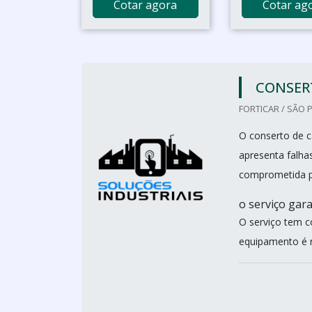
Cotar agora
Cotar ag
CONSER
FORTICAR / SÃO 
O conserto de c
apresenta falha
comprometida p
o serviço gar
O serviço tem c
equipamento é re