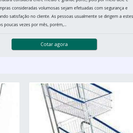
ompras consideradas volumosas sejam efetuadas com segurança e
rando satisfação no cliente. As pessoas usualmente se dirigem a este
s poucas vezes por mês, porém,...
Cotar agora