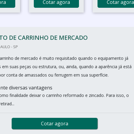
ora
Cotar agora
Cotar agora
TO DE CARRINHO DE MERCADO
PAULO - SP
arrinho de mercado é muito requisitado quando o equipamento já
s em suas peças ou estrutura, ou, ainda, quando a aparência já está
or conta de amassados ou ferrugem em sua superfície.
ante diversas vantagens
omo finalidade deixar o carrinho reformado e zincado. Para isso, o
tirad...
Cotar agora