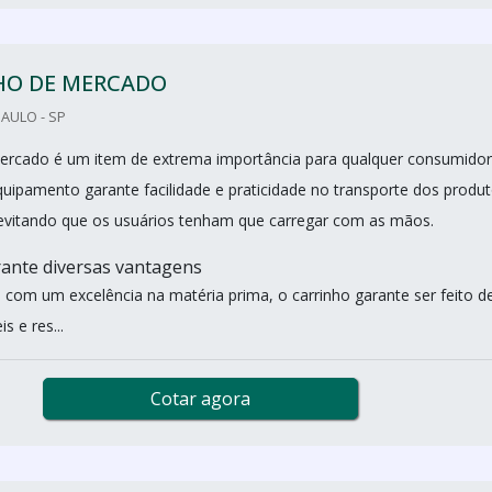
HO DE MERCADO
PAULO - SP
ercado é um item de extrema importância para qualquer consumidor
quipamento garante facilidade e praticidade no transporte dos produ
evitando que os usuários tenham que carregar com as mãos.
ante diversas vantagens
 com um excelência na matéria prima, o carrinho garante ser feito d
s e res...
Cotar agora