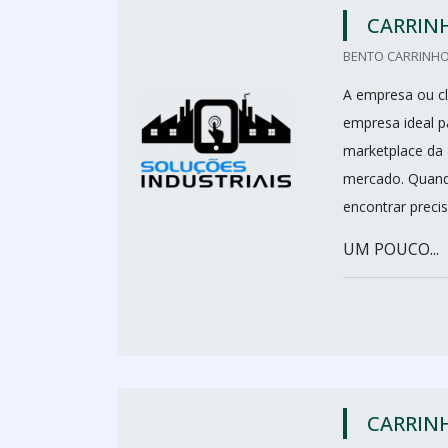
CARRIN
BENTO CARRINHO
A empresa ou cl
empresa ideal 
marketplace da 
mercado. Quand
encontrar preci
UM POUCO...
CARRIN