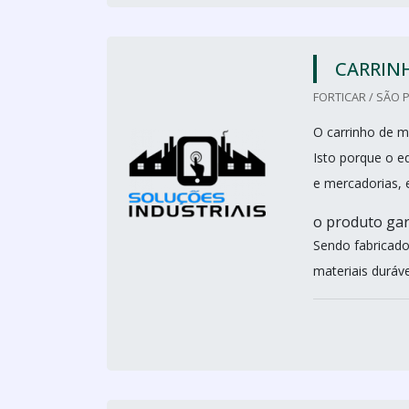
CARRIN
FORTICAR / SÃO 
O carrinho de m
Isto porque o e
e mercadorias, 
o produto gar
Sendo fabricado
materiais durávei