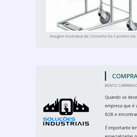
Imagem ilustrativa de Conserto De Carrinho D
COMPRA
BENTO CARRINHO
Quando se dese
empresa que é a
B2B e encontran
É importante le
especializadas 