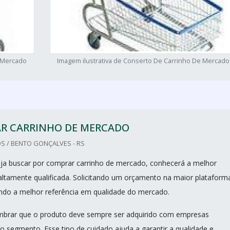
e Mercado
Imagem ilustrativa de Conserto De Carrinho De Mercado
R CARRINHO DE MERCADO
S / BENTO GONÇALVES - RS
ja buscar por comprar carrinho de mercado, conhecerá a melhor
ltamente qualificada. Solicitando um orçamento na maior plataform
do a melhor referência em qualidade do mercado.
mbrar que o produto deve sempre ser adquirido com empresas
no segmento. Esse tipo de cuidado ajuda a garantir a qualidade e