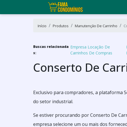
Início
Produtos
Manutenção De Carrinho
C
Buscas relacionada
Empresa Locação De
Carrinhos De Compras
s:
Conserto De Car
Exclusivo para compradores, a plataforma S
do setor industrial.
Se estiver procurando por Conserto De Car
empresa selecione um ou mais dos forneced