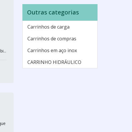
Outras categorias
Carrinhos de carga
Carrinhos de compras
Carrinhos em aço inox
i...
CARRINHO HIDRÁULICO
que