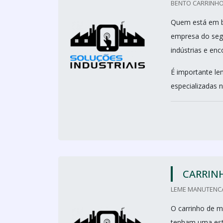
BENTO CARRINHO
Quem está em b
empresa do seg
indústrias e en
É importante le
especializadas n
CARRIN
LEME MANUTENCA
O carrinho de m
tenham uma estr