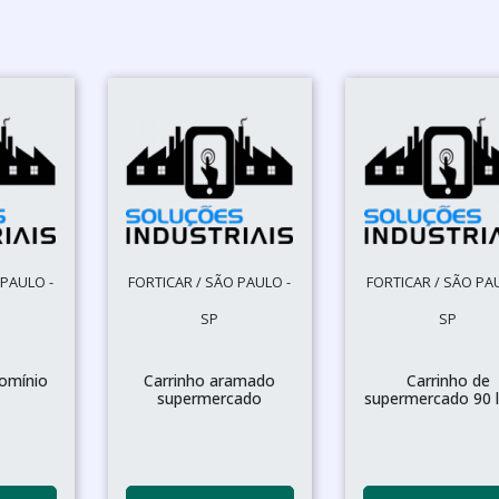
 PAULO -
FORTICAR / SÃO PAULO -
FORTICAR / SÃO PA
SP
SP
omínio
Carrinho aramado
Carrinho de
supermercado
supermercado 90 l