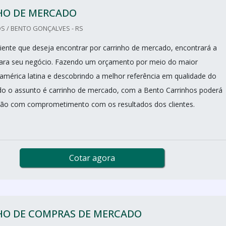
HO DE MERCADO
S / BENTO GONÇALVES - RS
iente que deseja encontrar por carrinho de mercado, encontrará a
para seu negócio. Fazendo um orçamento por meio do maior
américa latina e descobrindo a melhor referência em qualidade do
o o assunto é carrinho de mercado, com a Bento Carrinhos poderá
são com comprometimento com os resultados dos clientes.
Cotar agora
HO DE COMPRAS DE MERCADO