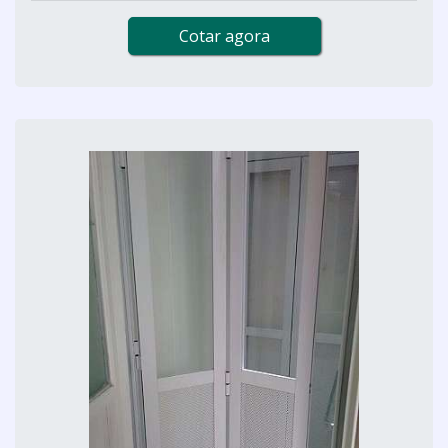
Cotar agora