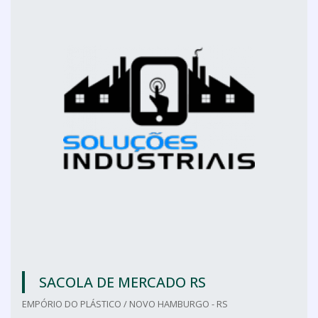
SACOLA DE MERCADO RS
EMPÓRIO DO PLÁSTICO / NOVO HAMBURGO - RS