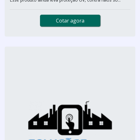
Cotar agora