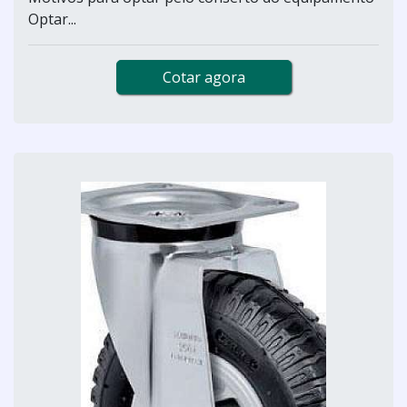
Optar...
Cotar agora