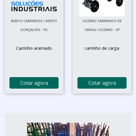
BENTO CARRINHOS / BENTO
SUZANO CARRINHOS DE
GONÇALVES - RS
CARGA / SUZANO - SP
Carrinho aramado
carrinho de carga
Cotar agora
Cotar agora