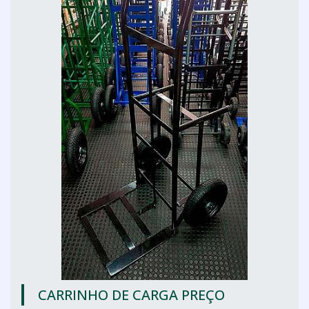
CARRINHO DE CARGA PREÇO