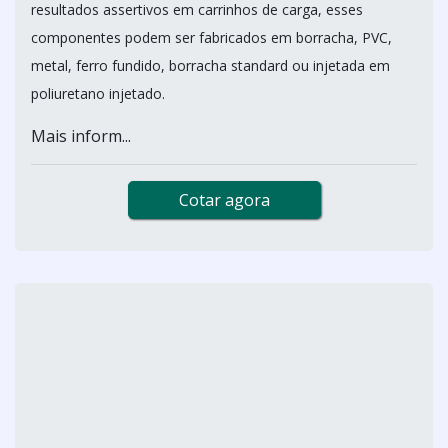
resultados assertivos em carrinhos de carga, esses
componentes podem ser fabricados em borracha, PVC,
metal, ferro fundido, borracha standard ou injetada em
poliuretano injetado.
Mais inform...
Cotar agora