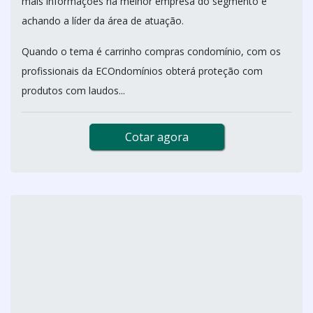
mais informações na melhor empresa do segmento e
achando a líder da área de atuação.
Quando o tema é carrinho compras condomínio, com os
profissionais da ECOndomínios obterá proteção com
produtos com laudos...
Cotar agora