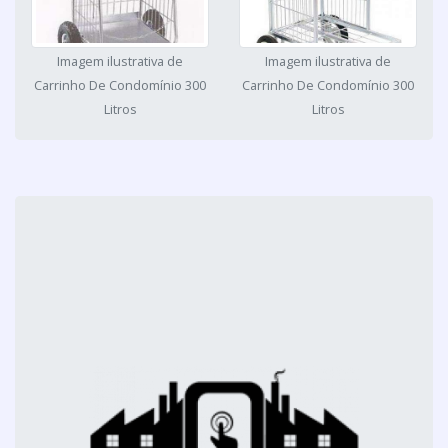
Imagem ilustrativa de
Imagem ilustrativa de
Carrinho De Condomínio 300
Carrinho De Condomínio 300
Litros
Litros